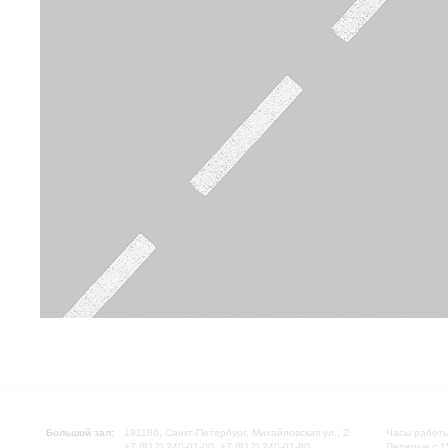
Большой зал:
191186, Санкт-Петербург, Михайловская ул., 2
Часы работы
+7 (812) 240-01-00, +7 (812) 240-01-80
Перерыв с 1