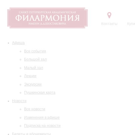
Контакты
Купи
Афиша
Все события
Большой зал
Малый зал
Лекции
Экскурсии
Пушкинская карта
Новости
Все новости
Изменения в афише
Подписка на новости
Билеты и абонементы