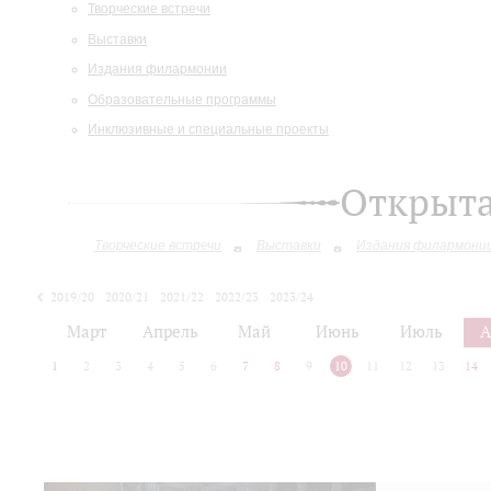
Творческие встречи
Выставки
Издания филармонии
Образовательные программы
Инклюзивные и специальные проекты
Открыт
Творческие встречи
Выставки
Издания филармони
2019/20
2020/21
2021/22
2022/23
2023/24
2024/25
2025/26
Март
Апрель
Май
Июнь
Июль
А
1
2
3
4
5
6
7
8
9
10
11
12
13
14