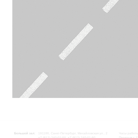
Большой зал:
191186, Санкт-Петербург, Михайловская ул., 2
Часы работы
+7 (812) 240-01-00, +7 (812) 240-01-80
Перерыв с 1