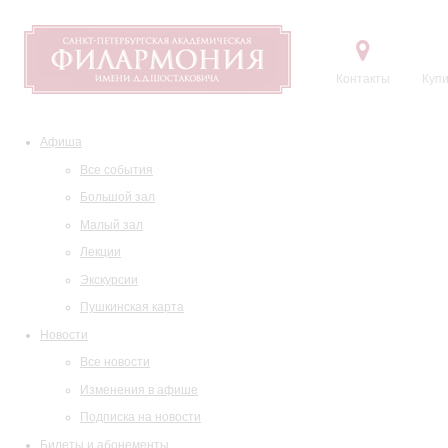
Контакты
Купи
Афиша
Все события
Большой зал
Малый зал
Лекции
Экскурсии
Пушкинская карта
Новости
Все новости
Изменения в афише
Подписка на новости
Билеты и абонементы