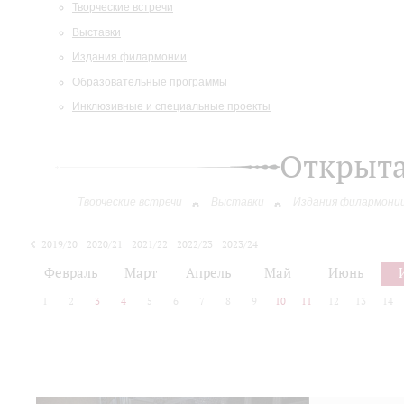
Творческие встречи
Выставки
Издания филармонии
Образовательные программы
Инклюзивные и специальные проекты
Открыт
Творческие встречи
Выставки
Издания филармони
2019/20
2020/21
2021/22
2022/23
2023/24
2024/25
2025/26
Февраль
Март
Апрель
Май
Июнь
1
2
3
4
5
6
7
8
9
10
11
12
13
14