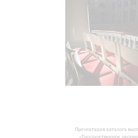
Презентация каталога выс
«Государственное звучан