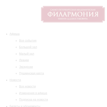
Афиша
Все события
Большой зал
Малый зал
Лекции
Экскурсии
Пушкинская карта
Новости
Все новости
Изменения в афише
Подписка на новости
Билеты и абонементы