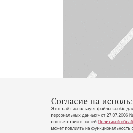
Согласие на исполь
Этот сайт использует файлы cookie дл
персональных данных» от 27.07.2006 №
соответствии с нашей
Политикой обра
может повлиять на функциональность са
Большой зал:
191186, Санкт-Петербург, Миха