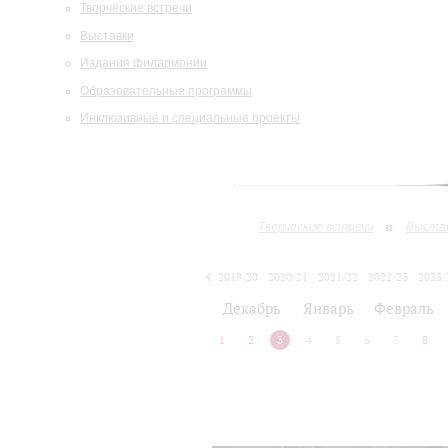
Творческие встречи
Выставки
Издания филармонии
Образовательные программы
Инклюзивные и специальные проекты
Творческие встречи
Выста
2019/20
2020/21
2021/22
2022/23
2023/
2024/25
2025/26
Декабрь
Январь
Февраль
1
2
3
4
5
6
7
8