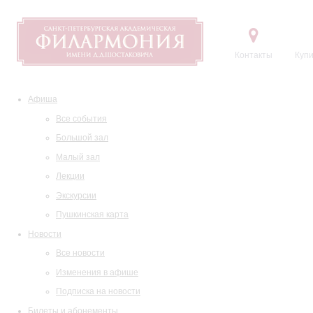
Контакты
Купи
Афиша
Все события
Большой зал
Малый зал
Лекции
Экскурсии
Пушкинская карта
Новости
Все новости
Изменения в афише
Подписка на новости
Билеты и абонементы