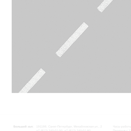
Большой зал:
191186, Санкт-Петербург, Михайловская ул., 2
Часы работы
+7 (812) 240-01-00, +7 (812) 240-01-80
Перерыв с 1