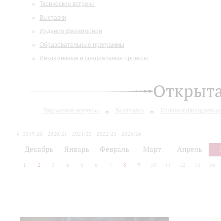
Творческие встречи
Выставки
Издания филармонии
Образовательные программы
Инклюзивные и специальные проекты
Открыт
Творческие встречи
Выставки
Издания филармони
2019/20
2020/21
2021/22
2022/23
2023/24
2024/25
2025/26
Декабрь
Январь
Февраль
Март
Апрель
1
2
3
4
5
6
7
8
9
10
11
12
13
14