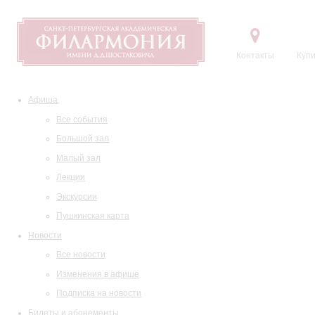
Контакты
Купи
Афиша
Все события
Большой зал
Малый зал
Лекции
Экскурсии
Пушкинская карта
Новости
Все новости
Изменения в афише
Подписка на новости
Билеты и абонементы