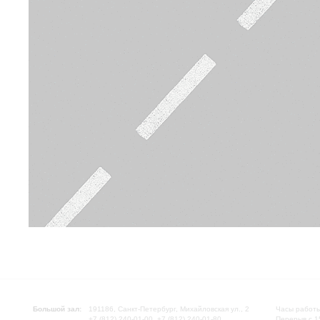
Большой зал:
191186, Санкт-Петербург, Михайловская ул., 2
Часы работы
+7 (812) 240-01-00, +7 (812) 240-01-80
Перерыв с 1