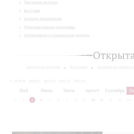
Творческие встречи
Выставки
Издания филармонии
Образовательные программы
Инклюзивные и специальные проекты
Открыт
Творческие встречи
Выставки
Издания филармони
2019/20
2020/21
2021/22
2022/23
2023/24
2024/25
2025/26
Май
Июнь
Июль
Август
Сентябрь
О
1
2
3
4
5
6
7
8
9
10
11
12
13
14