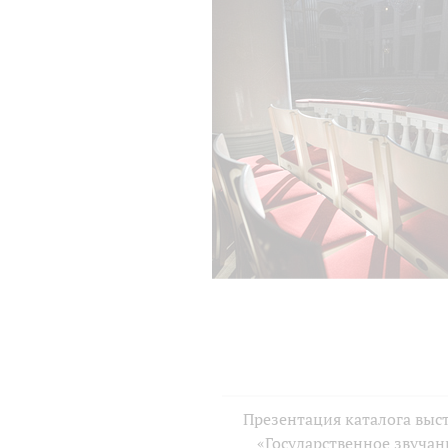
Презентация каталога выс
«Государственное звучан