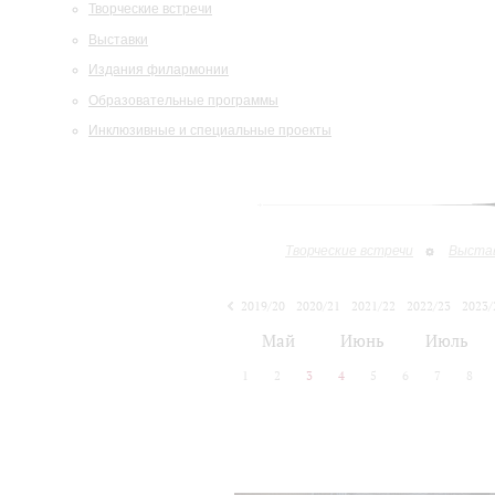
Творческие встречи
Выставки
Издания филармонии
Образовательные программы
Инклюзивные и специальные проекты
Творческие встречи
Выста
2019/20
2020/21
2021/22
2022/23
2023/
2024/25
2025/26
Май
Июнь
Июль
1
2
3
4
5
6
7
8