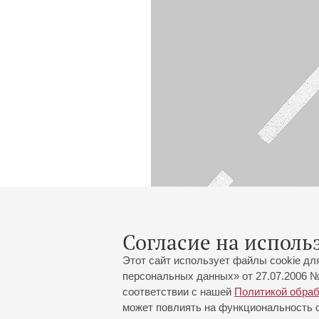
Согласие на исполь
Этот сайт использует файлы cookie дл
персональных данных» от 27.07.2006 №
соответствии с нашей
Политикой обра
может повлиять на функциональность са
Большой зал:
191186, Санкт-Петербург, Миха