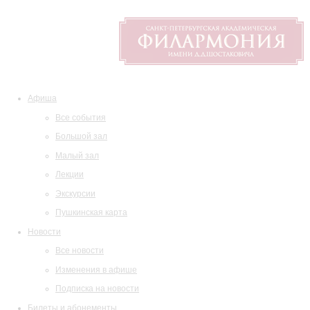
Афиша
Все события
Большой зал
Малый зал
Лекции
Экскурсии
Пушкинская карта
Новости
Все новости
Изменения в афише
Подписка на новости
Билеты и абонементы