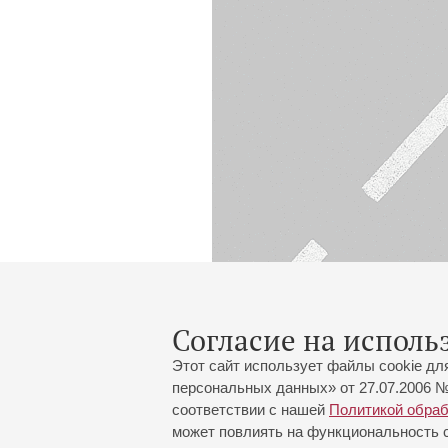
Согласие на исполь
Этот сайт использует файлы cookie дл
персональных данных» от 27.07.2006 №
соответствии с нашей
Политикой обра
может повлиять на функциональность са
Большой зал:
191186, Санкт-Петербург, Миха