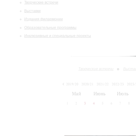
Творческие встречи
Выставки
Издания филармонии
Образовательные программы
Инклюзивные и специальные проекты
Творческие встречи
Выста
2019/20
2020/21
2021/22
2022/23
2023/
2024/25
2025/26
Май
Июнь
Июль
1
2
3
4
5
6
7
8