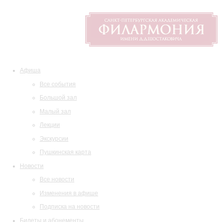
Афиша
Все события
Большой зал
Малый зал
Лекции
Экскурсии
Пушкинская карта
Новости
Все новости
Изменения в афише
Подписка на новости
Билеты и абонементы