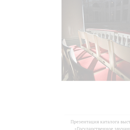
Презентация каталога выс
«Государственное звучан