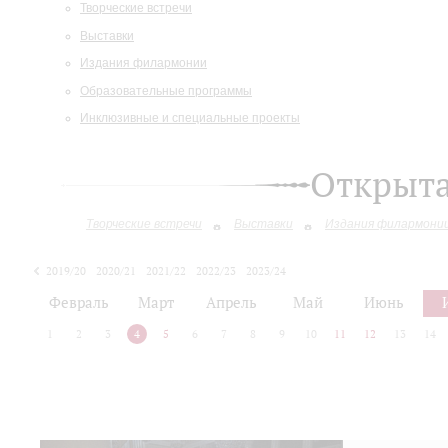
Творческие встречи
Выставки
Издания филармонии
Образовательные программы
Инклюзивные и специальные проекты
Открыт
Творческие встречи
Выставки
Издания филармони
2019/20
2020/21
2021/22
2022/23
2023/24
2024/25
2025/26
Февраль
Март
Апрель
Май
Июнь
1
2
3
4
5
6
7
8
9
10
11
12
13
14