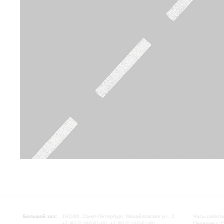
Большой зал:
191186, Санкт-Петербург, Михайловская ул., 2
Часы работы
+7 (812) 240-01-00, +7 (812) 240-01-80
Перерыв с 1