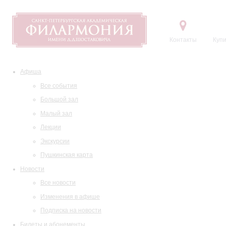
Контакты
Купи
Афиша
Все события
Большой зал
Малый зал
Лекции
Экскурсии
Пушкинская карта
Новости
Все новости
Изменения в афише
Подписка на новости
Билеты и абонементы