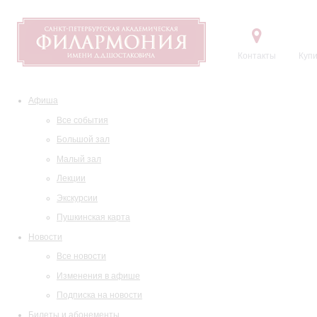
Контакты
Купи
Афиша
Все события
Большой зал
Малый зал
Лекции
Экскурсии
Пушкинская карта
Новости
Все новости
Изменения в афише
Подписка на новости
Билеты и абонементы