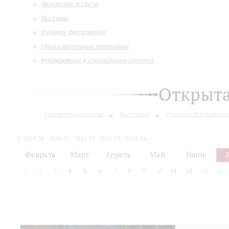
Творческие встречи
Выставки
Издания филармонии
Образовательные программы
Инклюзивные и специальные проекты
Открыт
Творческие встречи
Выставки
Издания филармони
2019/20
2020/21
2021/22
2022/23
2023/24
2024/25
2025/26
Февраль
Март
Апрель
Май
Июнь
1
2
3
4
5
6
7
8
9
10
11
12
13
14