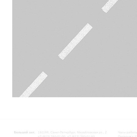
Большой зал:
191186, Санкт-Петербург, Михайловская ул., 2
Часы работы
+7 (812) 240-01-00, +7 (812) 240-01-80
Перерыв с 1