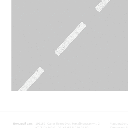
Большой зал:
191186, Санкт-Петербург, Михайловская ул., 2
Часы работы
+7 (812) 240-01-00, +7 (812) 240-01-80
Перерыв с 1