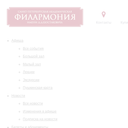
Контакты
Купи
Афиша
Все события
Большой зал
Малый зал
Лекции
Экскурсии
Пушкинская карта
Новости
Все новости
Изменения в афише
Подписка на новости
Билеты и абонементы