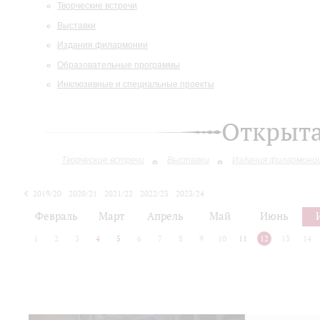
Творческие встречи
Выставки
Издания филармонии
Образовательные программы
Инклюзивные и специальные проекты
Открыт
Творческие встречи
Выставки
Издания филармони
2019/20
2020/21
2021/22
2022/23
2023/24
2024/25
2025/26
Февраль
Март
Апрель
Май
Июнь
1
2
3
4
5
6
7
8
9
10
11
12
13
14