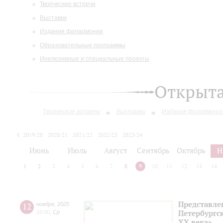
Творческие встречи
Выставки
Издания филармонии
Образовательные программы
Инклюзивные и специальные проекты
Открыт
Творческие встречи
Выставки
Издания филармони
2019/20
2020/21
2021/22
2022/23
2023/24
2024/25
2025/26
Июнь
Июль
Август
Сентябрь
Октябрь
Н
1
2
3
4
5
6
7
8
9
10
11
12
13
14
Представле
12
ноября
,
2025
Петербургск
16:00
,
Ср
ХХ века»