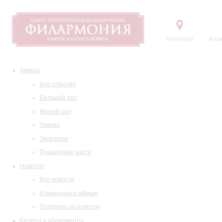
Контакты
Купи
Афиша
Все события
Большой зал
Малый зал
Лекции
Экскурсии
Пушкинская карта
Новости
Все новости
Изменения в афише
Подписка на новости
Билеты и абонементы