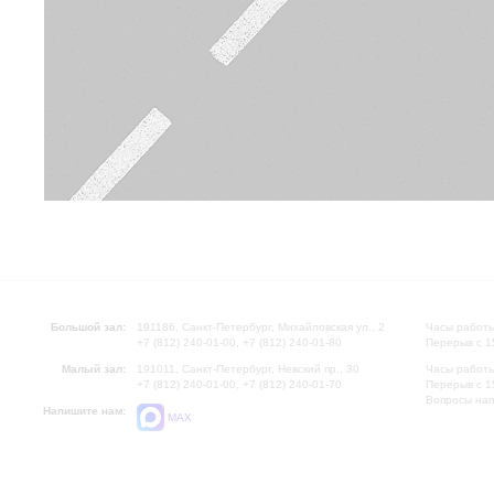
Большой зал:
191186, Санкт-Петербург, Михайловская ул., 2
Часы работы
+7 (812) 240-01-00, +7 (812) 240-01-80
Перерыв с 1
Малый зал:
191011, Санкт-Петербург, Невский пр., 30
Часы работы
+7 (812) 240-01-00, +7 (812) 240-01-70
Перерыв с 1
Вопросы на
Напишите нам:
MAX