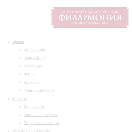
Афиша
Все события
Большой зал
Малый зал
Лекции
Экскурсии
Пушкинская карта
Новости
Все новости
Изменения в афише
Подписка на новости
Билеты и абонементы