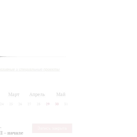
юзивные и специальные проекты
Март
Апрель
Май
24
25
26
27
28
29
30
31
-
Запись закрыта
I – начале