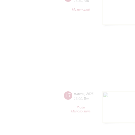
18:30
,
Пт
Музиторий
17
марта
,
2026
18:00
,
Вт
Фойе
Малого зала