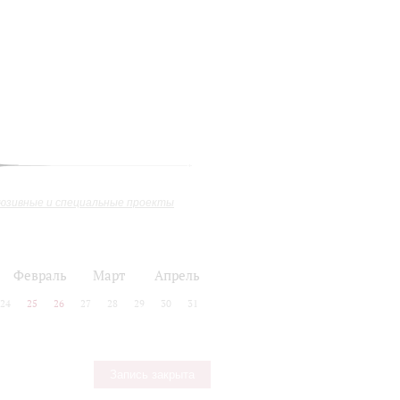
юзивные и специальные проекты
Февраль
Март
Апрель
24
25
26
27
28
29
30
31
Запись закрыта