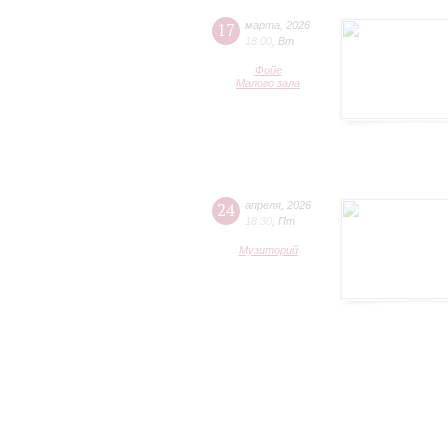
17
марта
,
2026
18:00
,
Вт
Фойе
Малого зала
24
апреля
,
2026
18:30
,
Пт
Музиторий