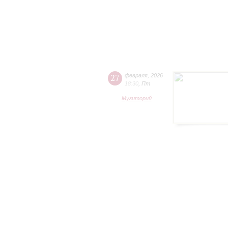
27
февраля
,
2026
18:30
,
Пт
Музиторий