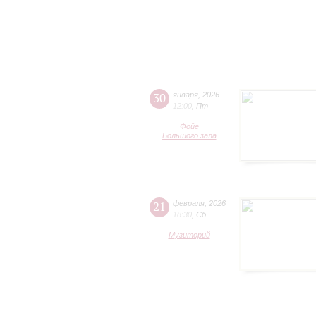
30
января
,
2026
12:00
,
Пт
Фойе
Большого зала
21
февраля
,
2026
18:30
,
Сб
Музиторий