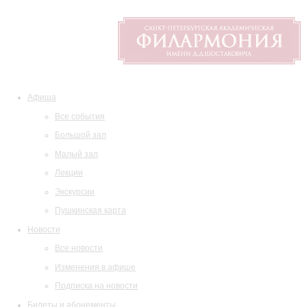
Афиша
Все события
Большой зал
Малый зал
Лекции
Экскурсии
Пушкинская карта
Новости
Все новости
Изменения в афише
Подписка на новости
Билеты и абонементы