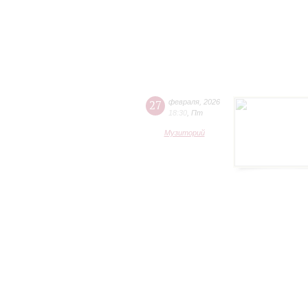
27
февраля
,
2026
18:30
,
Пт
Музиторий