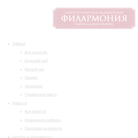
Афиша
Все события
Большой зал
Малый зал
Лекции
Экскурсии
Пушкинская карта
Новости
Все новости
Изменения в афише
Подписка на новости
Билеты и абонементы