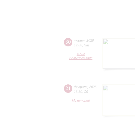
30
января
,
2026
12:00
,
Пт
Фойе
Большого зала
21
февраля
,
2026
18:30
,
Сб
Музиторий