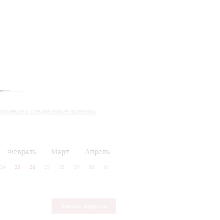
юзивные и специальные проекты
Февраль
Март
Апрель
24
25
26
27
28
29
30
31
Запись закрыта