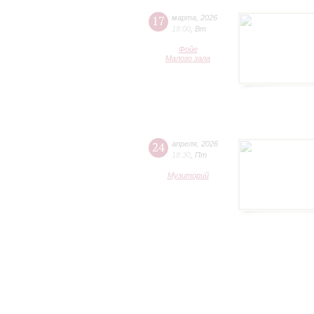
17
марта
,
2026
18:00
,
Вт
Фойе
Малого зала
24
апреля
,
2026
18:30
,
Пт
Музиторий