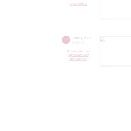
Музиторий
12
ноября
,
2025
16:00
,
Ср
Читальный зал
Музыкальной
библиотеки