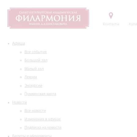
Контакты
Купи
Афиша
Все события
Большой зал
Малый зал
Лекции
Экскурсии
Пушкинская карта
Новости
Все новости
Изменения в афише
Подписка на новости
Билеты и абонементы