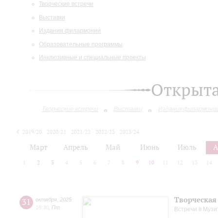
Творческие встречи
Выставки
Издания филармонии
Образовательные программы
Инклюзивные и специальные проекты
Открыт
Творческие встречи
Выставки
Издания филармони
2019/20
2020/21
2021/22
2022/23
2023/24
2024/25
2025/26
Март
Апрель
Май
Июнь
Июль
А
1
2
3
4
5
6
7
8
9
10
11
12
13
14
Творческая
31
октября
,
2025
18:30
,
Пт
Встречи в Музи