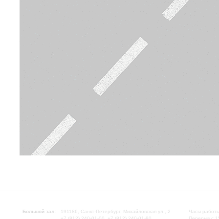
Большой зал:
191186, Санкт-Петербург, Михайловская ул., 2
Часы работы
+7 (812) 240-01-00, +7 (812) 240-01-80
Перерыв с 1