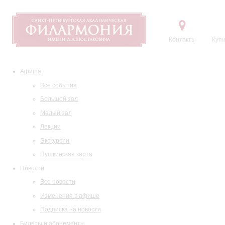
Контакты
Купи
Афиша
Все события
Большой зал
Малый зал
Лекции
Экскурсии
Пушкинская карта
Новости
Все новости
Изменения в афише
Подписка на новости
Билеты и абонементы