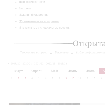
Творческие встречи
Выставки
Издания филармонии
Образовательные программы
Инклюзивные и специальные проекты
Открыт
Творческие встречи
Выставки
Издания филармони
2019/20
2020/21
2021/22
2022/23
2023/24
2024/25
2025/26
Март
Апрель
Май
Июнь
Июль
А
1
2
3
4
5
6
7
8
9
10
11
12
13
14