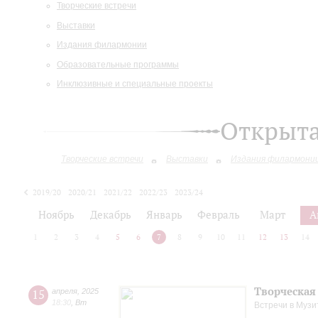
Творческие встречи
Выставки
Издания филармонии
Образовательные программы
Инклюзивные и специальные проекты
Открыт
Творческие встречи
Выставки
Издания филармони
2019/20
2020/21
2021/22
2022/23
2023/24
2024/25
2025/26
Ноябрь
Декабрь
Январь
Февраль
Март
А
1
2
3
4
5
6
7
8
9
10
11
12
13
14
Творческая
15
апреля
,
2025
18:30
,
Вт
Встречи в Музи