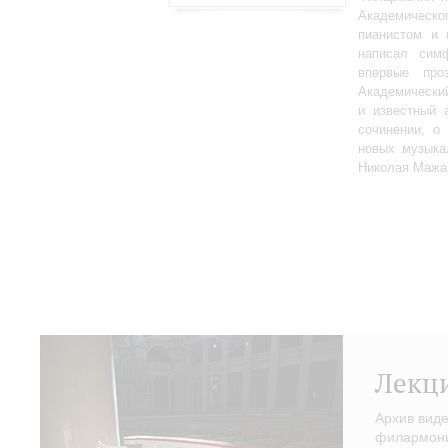
Академическо
пианистом и 
написал сим
впервые пр
Академически
и известный 
сочинении, о
новых музыка
Николая Мажа
Лекц
Архив вид
филармонии