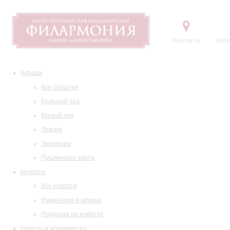
Контакты
Купи
Афиша
Все события
Большой зал
Малый зал
Лекции
Экскурсии
Пушкинская карта
Новости
Все новости
Изменения в афише
Подписка на новости
Билеты и абонементы