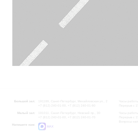
Большой зал:
191186, Санкт-Петербург, Михайловская ул., 2
Часы работы
+7 (812) 240-01-00, +7 (812) 240-01-80
Перерыв с 1
Малый зал:
191011, Санкт-Петербург, Невский пр., 30
Часы работы
+7 (812) 240-01-00, +7 (812) 240-01-70
Перерыв с 1
Вопросы на
Напишите нам:
MAX