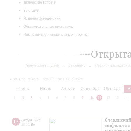
Творческие встречи
Выставки
Издания филармонии
Образовательные программы
Инклюзивные и специальные проекты
Открыт
Творческие встречи
Выставки
Издания филармони
2019/20
2020/21
2021/22
2022/23
2023/24
2024/25
2025/26
Июнь
Июль
Август
Сентябрь
Октябрь
Н
1
2
3
4
5
6
7
8
9
10
11
12
13
14
Славянский
17
ноября
,
2024
мифологии 
18:00
,
Вс
композитор