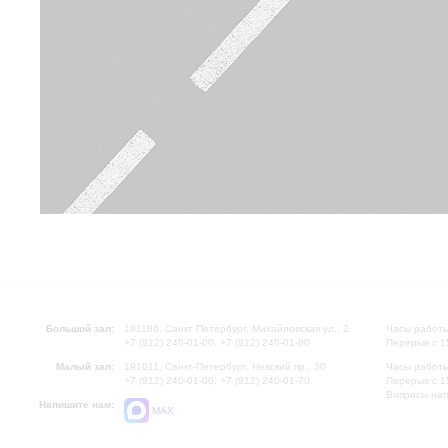
Большой зал:
191186, Санкт-Петербург, Михайловская ул., 2
Часы работы
+7 (812) 240-01-00, +7 (812) 240-01-80
Перерыв с 1
Малый зал:
191011, Санкт-Петербург, Невский пр., 30
Часы работы
+7 (812) 240-01-00, +7 (812) 240-01-70
Перерыв с 1
Вопросы на
Напишите нам:
MAX