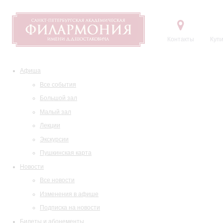
Контакты
Купи
Афиша
Все события
Большой зал
Малый зал
Лекции
Экскурсии
Пушкинская карта
Новости
Все новости
Изменения в афише
Подписка на новости
Билеты и абонементы