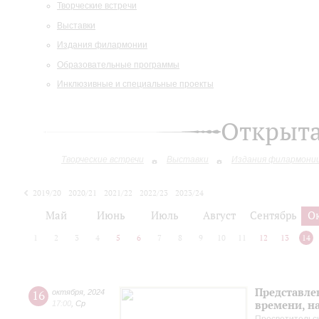
Творческие встречи
Выставки
Издания филармонии
Образовательные программы
Инклюзивные и специальные проекты
Открыт
Творческие встречи
Выставки
Издания филармони
2019/20
2020/21
2021/22
2022/23
2023/24
2024/25
2025/26
Май
Июнь
Июль
Август
Сентябрь
О
1
2
3
4
5
6
7
8
9
10
11
12
13
14
Представле
16
октября
,
2024
времени, н
17:00
,
Ср