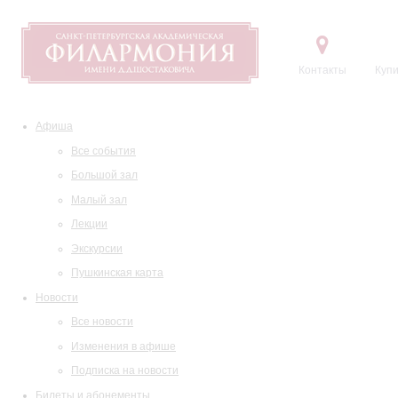
Контакты
Купи
Афиша
Все события
Большой зал
Малый зал
Лекции
Экскурсии
Пушкинская карта
Новости
Все новости
Изменения в афише
Подписка на новости
Билеты и абонементы