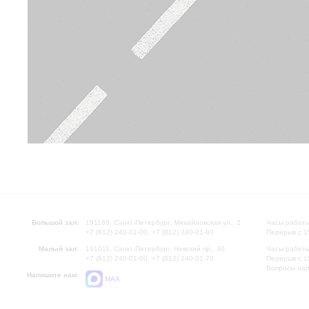
Большой зал:
191186, Санкт-Петербург, Михайловская ул., 2
Часы работы
+7 (812) 240-01-00, +7 (812) 240-01-80
Перерыв с 1
Малый зал:
191011, Санкт-Петербург, Невский пр., 30
Часы работы
+7 (812) 240-01-00, +7 (812) 240-01-70
Перерыв с 1
Вопросы на
Напишите нам:
MAX