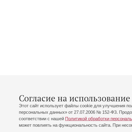
Согласие на использование 
Этот сайт использует файлы cookie для улучшения по
персональных данных» от 27.07.2006 № 152-ФЗ. Продо
соответствии с нашей
Политикой обработки персонал
может повлиять на функциональность сайта. При несог