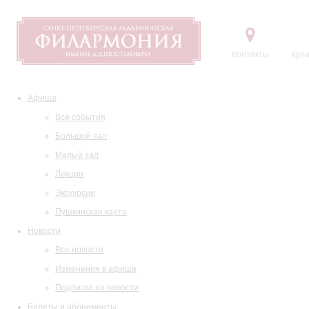
Контакты
Купи
Афиша
Все события
Большой зал
Малый зал
Лекции
Экскурсии
Пушкинская карта
Новости
Все новости
Изменения в афише
Подписка на новости
Билеты и абонементы