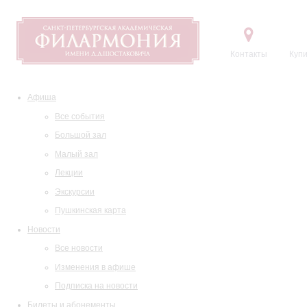
Контакты
Купи
Афиша
Все события
Большой зал
Малый зал
Лекции
Экскурсии
Пушкинская карта
Новости
Все новости
Изменения в афише
Подписка на новости
Билеты и абонементы