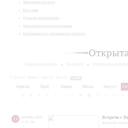
Творческие встречи
Выставки
Издания филармонии
Образовательные программы
Инклюзивные и специальные проекты
Открыт
Творческие встречи
Выставки
Издания филармони
2019/20
2020/21
2021/22
2022/23
2023/24
2024/25
2025/26
Апрель
Май
Июнь
Июль
Август
Се
1
2
3
4
5
6
7
8
9
10
11
12
13
14
Встреча с 
11
октября
,
2023
19:00
,
Ср
Встречи с музы