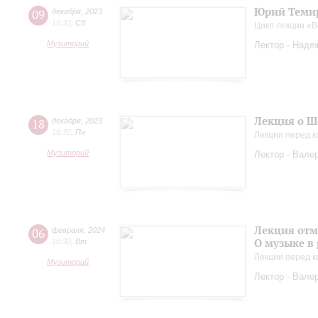
Юрий Темир
09
декабря
,
2023
18:30
,
Сб
Цикл лекции «
Музиторий
Лектор - Наде
Лекция о Ш
18
декабря
,
2023
18:30
,
Пн
Лекции перед к
Музиторий
Лектор - Вале
Лекция отм
06
февраля
,
2024
О музыке в
18:30
,
Вт
Лекции перед к
Музиторий
Лектор - Вале