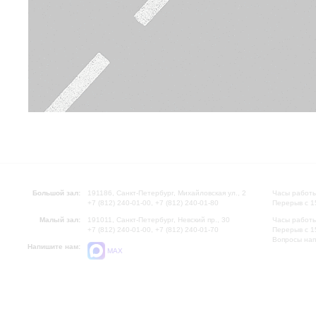
Большой зал:
191186, Санкт-Петербург, Михайловская ул., 2
Часы работы
+7 (812) 240-01-00, +7 (812) 240-01-80
Перерыв с 1
Малый зал:
191011, Санкт-Петербург, Невский пр., 30
Часы работы
+7 (812) 240-01-00, +7 (812) 240-01-70
Перерыв с 1
Вопросы на
Напишите нам:
MAX