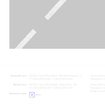
Большой зал:
191186, Санкт-Петербург, Михайловская ул., 2
Часы работы
+7 (812) 240-01-00, +7 (812) 240-01-80
Перерыв с 1
Малый зал:
191011, Санкт-Петербург, Невский пр., 30
Часы работы
+7 (812) 240-01-00, +7 (812) 240-01-70
Перерыв с 1
Вопросы на
Напишите нам:
MAX