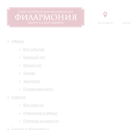
Контакты
Купи
Афиша
Все события
Большой зал
Малый зал
Лекции
Экскурсии
Пушкинская карта
Новости
Все новости
Изменения в афише
Подписка на новости
Билеты и абонементы