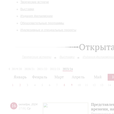
Творческие встречи
Выставки
Издания филармонии
Образовательные программы
Инклюзивные и специальные проекты
Открыт
Творческие встречи
Выставки
Издания филармони
2019/20
2020/21
2021/22
2022/23
2023/24
2024/25
2025/26
Январь
Февраль
Март
Апрель
Май
1
2
3
4
5
6
7
8
9
10
11
12
13
14
Представле
16
октября
,
2024
времени, н
17:00
,
Ср