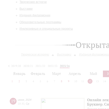
Творческие встречи
Выставки
Издания филармонии
Образовательные программы
Инклюзивные и специальные проекты
Открыт
Творческие встречи
Выставки
Издания филармони
2019/20
2020/21
2021/22
2022/23
2023/24
2024/25
2025/26
Январь
Февраль
Март
Апрель
Май
1
2
3
4
5
6
7
8
9
10
11
12
13
14
Онлайн лек
19
июня
,
2024
Брукнер. С
18:30
,
Ср