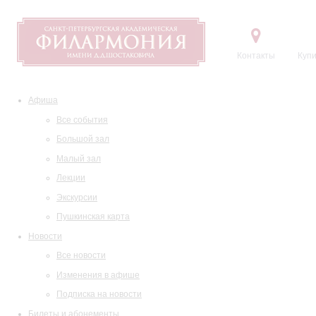
Контакты
Купи
Афиша
Все события
Большой зал
Малый зал
Лекции
Экскурсии
Пушкинская карта
Новости
Все новости
Изменения в афише
Подписка на новости
Билеты и абонементы