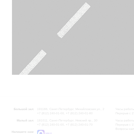
Большой зал:
191186, Санкт-Петербург, Михайловская ул., 2
Часы работы
+7 (812) 240-01-00, +7 (812) 240-01-80
Перерыв с 1
Малый зал:
191011, Санкт-Петербург, Невский пр., 30
Часы работы
+7 (812) 240-01-00, +7 (812) 240-01-70
Перерыв с 1
Вопросы на
Напишите нам:
MAX