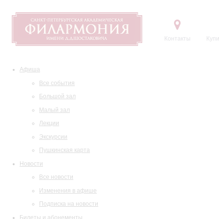
Контакты
Купи
Афиша
Все события
Большой зал
Малый зал
Лекции
Экскурсии
Пушкинская карта
Новости
Все новости
Изменения в афише
Подписка на новости
Билеты и абонементы