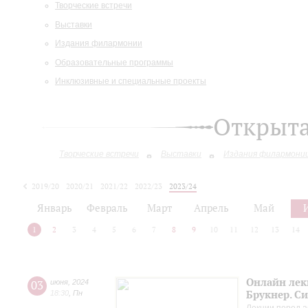
Творческие встречи
Выставки
Издания филармонии
Образовательные программы
Инклюзивные и специальные проекты
Открыт
Творческие встречи
Выставки
Издания филармони
2019/20
2020/21
2021/22
2022/23
2023/24
2024/25
2025/26
Январь
Февраль
Март
Апрель
Май
1
2
3
4
5
6
7
8
9
10
11
12
13
14
Онлайн лек
03
июня
,
2024
Брукнер. С
18:30
,
Пн