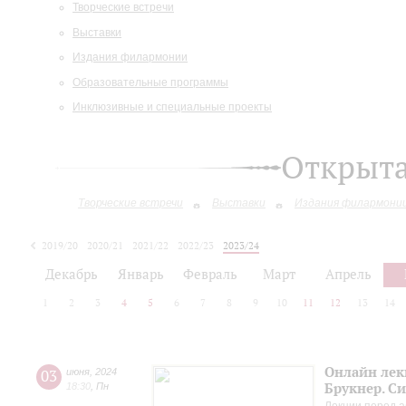
Творческие встречи
Выставки
Издания филармонии
Образовательные программы
Инклюзивные и специальные проекты
Открыт
Творческие встречи
Выставки
Издания филармони
2019/20
2020/21
2021/22
2022/23
2023/24
2024/25
2025/26
Декабрь
Январь
Февраль
Март
Апрель
1
2
3
4
5
6
7
8
9
10
11
12
13
14
Онлайн лек
03
июня
,
2024
Брукнер. С
18:30
,
Пн