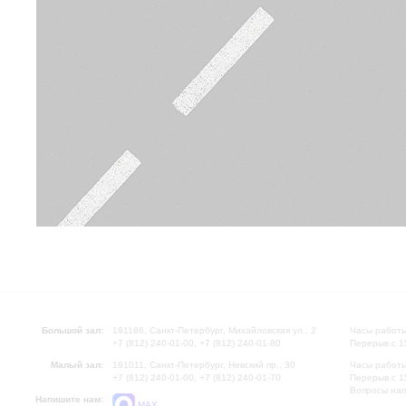
Большой зал:
191186, Санкт-Петербург, Михайловская ул., 2
Часы работы
+7 (812) 240-01-00, +7 (812) 240-01-80
Перерыв с 1
Малый зал:
191011, Санкт-Петербург, Невский пр., 30
Часы работы
+7 (812) 240-01-00, +7 (812) 240-01-70
Перерыв с 1
Вопросы на
Напишите нам:
MAX