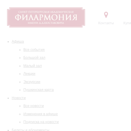
Контакты
Купи
Афиша
Все события
Большой зал
Малый зал
Лекции
Экскурсии
Пушкинская карта
Новости
Все новости
Изменения в афише
Подписка на новости
Билеты и абонементы