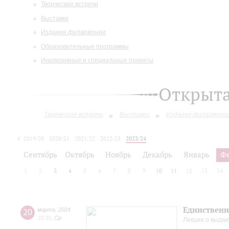
Творческие встречи
Выставки
Издания филармонии
Образовательные программы
Инклюзивные и специальные проекты
Открыт
Творческие встречи
Выставки
Издания филармони
2019/20
2020/21
2021/22
2022/23
2023/24
2024/25
2025/26
Сентябрь
Октябрь
Ноябрь
Декабрь
Январь
Ф
1
2
3
4
5
6
7
8
9
10
11
12
13
14
Единственн
20
марта
,
2024
18:30
,
Ср
Лекции о выда