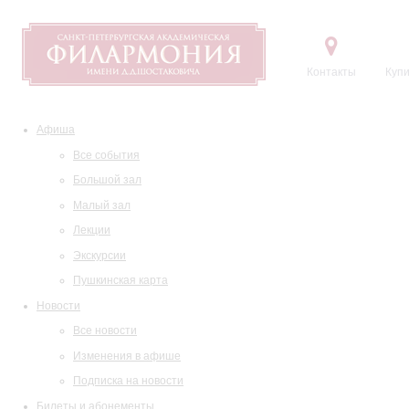
Контакты
Купи
Афиша
Все события
Большой зал
Малый зал
Лекции
Экскурсии
Пушкинская карта
Новости
Все новости
Изменения в афише
Подписка на новости
Билеты и абонементы