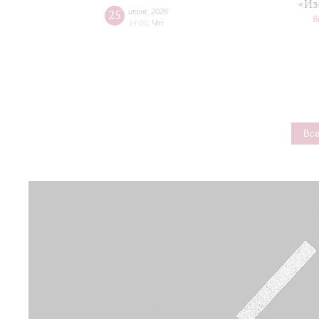
«Из
25
июня
,
2026
В
14:00
,
Чт
Все