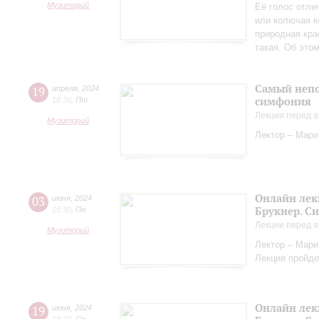
Музиторий
Её голос отли
или колючая к
природная кра
такая. Об это
Самый непо
19
апреля
,
2024
симфония
18:30
,
Пт
Лекции перед а
Музиторий
Лектор – Мар
Онлайн лек
03
июня
,
2024
Брукнер. С
18:30
,
Пн
Лекции перед а
Музиторий
Лектор – Мар
Лекция пройде
Онлайн лек
19
июня
,
2024