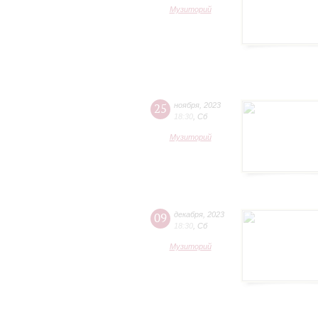
Музиторий
25
ноября
,
2023
18:30
,
Сб
Музиторий
09
декабря
,
2023
18:30
,
Сб
Музиторий