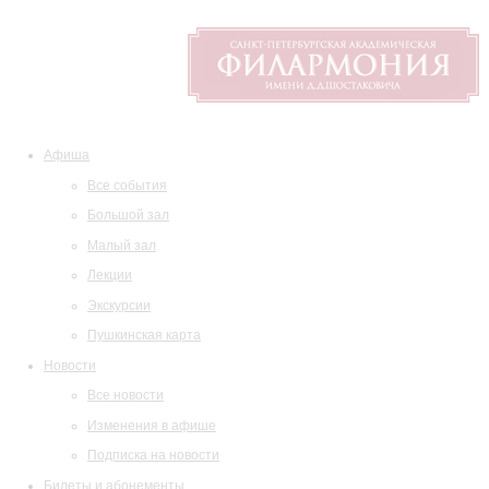
Афиша
Все события
Большой зал
Малый зал
Лекции
Экскурсии
Пушкинская карта
Новости
Все новости
Изменения в афише
Подписка на новости
Билеты и абонементы