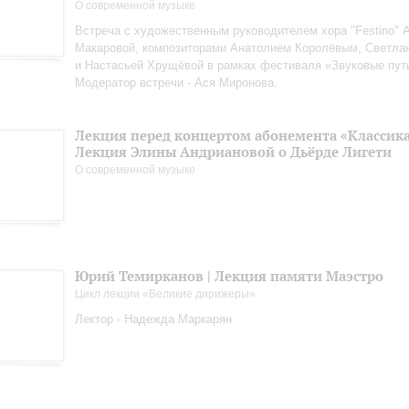
О современной музыке
Встреча с художественным руководителем хора "Festino" 
Макаровой, композиторами Анатолием Королёвым, Светла
и Настасьей Хрущёвой в рамках фестиваля «Звуковые пут
Модератор встречи - Ася Миронова.
Лекция перед концертом абонемента «Классика.
Лекция Элины Андриановой о Дьёрде Лигети
О современной музыке
Юрий Темирканов | Лекция памяти Маэстро
Цикл лекции «Великие дирижеры»
Лектор - Надежда Маркарян