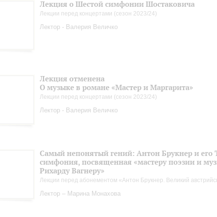
Лекция о Шестой симфонии Шостаковича
Лекции перед концертами (сезон 2023/24)
Лектор - Валерия Величко
Лекция отменена
О музыке в романе «Мастер и Маргарита»
Лекции перед концертами (сезон 2023/24)
Лектор - Валерия Величко
Самый непонятый гений: Антон Брукнер и его 
симфония, посвященная «мастеру поэзии и му
Рихарду Вагнеру»
Лекции перед абонементом «Антон Брукнер. Великий австрийс
Лектор – Марина Монахова