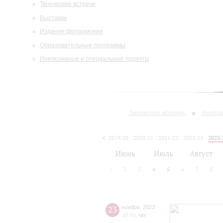
Творческие встречи
Выставки
Издания филармонии
Образовательные программы
Инклюзивные и специальные проекты
Творческие встречи
Выста
2019/20
2020/21
2021/22
2022/23
2023/
2024/25
2025/26
Июнь
Июль
Август
1
2
3
4
5
6
7
8
23
ноября
,
2023
18:00
,
Чт