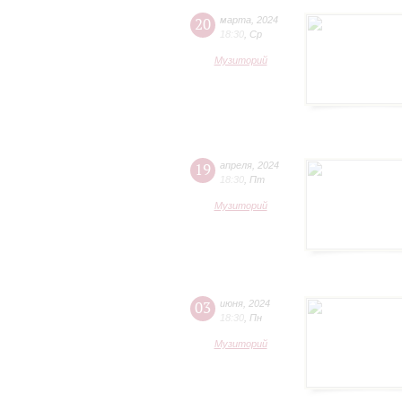
20
марта
,
2024
18:30
,
Ср
Музиторий
19
апреля
,
2024
18:30
,
Пт
Музиторий
03
июня
,
2024
18:30
,
Пн
Музиторий