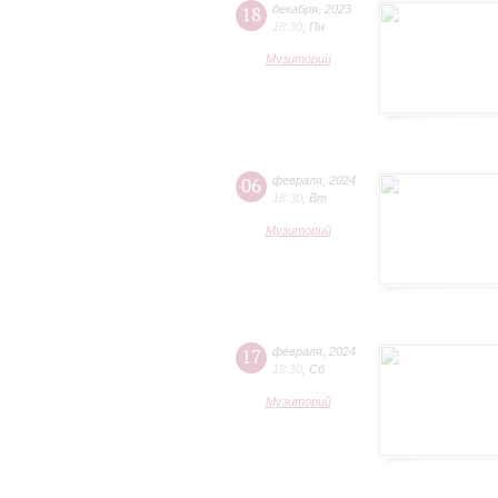
18
декабря
,
2023
18:30
,
Пн
Музиторий
06
февраля
,
2024
18:30
,
Вт
Музиторий
17
февраля
,
2024
18:30
,
Сб
Музиторий