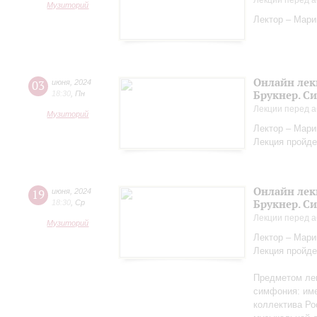
Лекции перед а
Музиторий
Лектор – Мар
Онлайн лек
03
июня
,
2024
Брукнер. С
18:30
,
Пн
Лекции перед а
Музиторий
Лектор – Мар
Лекция пройде
Онлайн лек
19
июня
,
2024
Брукнер. С
18:30
,
Ср
Лекции перед а
Музиторий
Лектор – Мар
Лекция пройде
Предметом лек
симфония: име
коллектива Ро