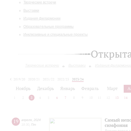
Творческие встречи
Выставки
Издания филармонии
Образовательные программы
Инклюзивные и специальные проекты
Открыт
Творческие встречи
Выставки
Издания филармони
2019/20
2020/21
2021/22
2022/23
2023/24
2024/25
2025/26
Ноябрь
Декабрь
Январь
Февраль
Март
А
1
2
3
4
5
6
7
8
9
10
11
12
13
14
Самый непо
19
апреля
,
2024
симфония
18:30
,
Пт