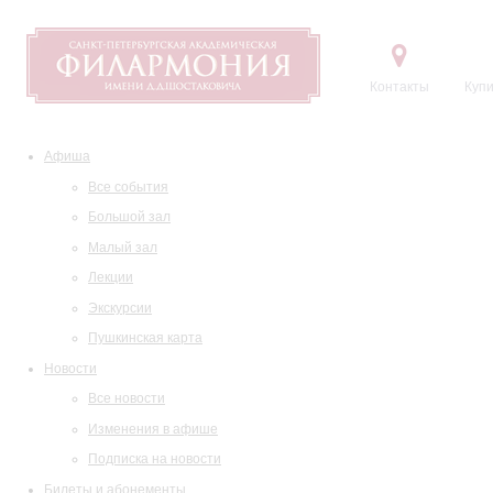
Контакты
Купи
Афиша
Все события
Большой зал
Малый зал
Лекции
Экскурсии
Пушкинская карта
Новости
Все новости
Изменения в афише
Подписка на новости
Билеты и абонементы