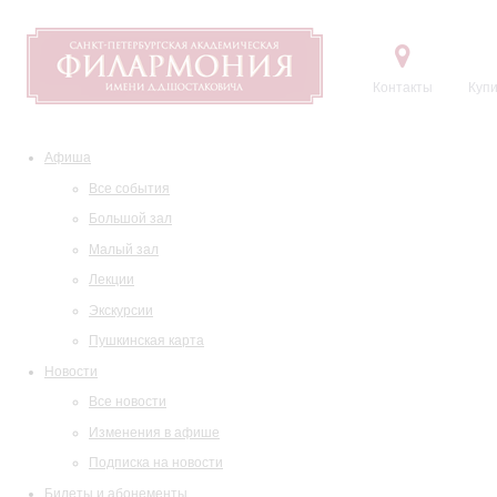
Контакты
Купи
Афиша
Все события
Большой зал
Малый зал
Лекции
Экскурсии
Пушкинская карта
Новости
Все новости
Изменения в афише
Подписка на новости
Билеты и абонементы