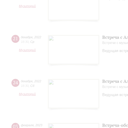
Музиторий
Встреча с 
21
декабря
,
2022
18:30
,
Ср
Встречи с музы
Музиторий
Ведущая встре
Встреча с 
24
декабря
,
2022
18:30
,
Сб
Встречи с музы
Музиторий
Ведущая встре
Встреча-об
03
февраля
,
2023