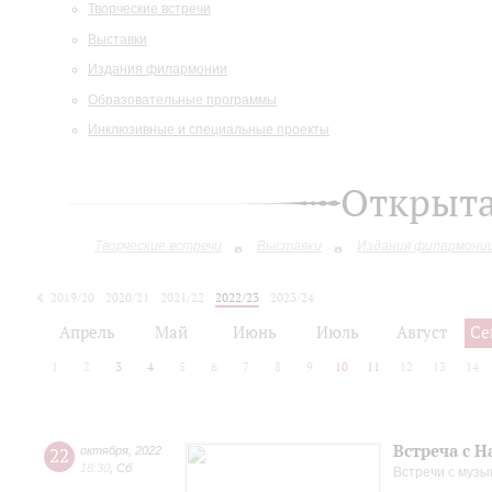
Творческие встречи
Выставки
Издания филармонии
Образовательные программы
Инклюзивные и специальные проекты
Открыт
Творческие встречи
Выставки
Издания филармони
2019/20
2020/21
2021/22
2022/23
2023/24
2024/25
2025/26
Апрель
Май
Июнь
Июль
Август
Се
1
2
3
4
5
6
7
8
9
10
11
12
13
14
Встреча с 
22
октября
,
2022
18:30
,
Сб
Встречи с музы