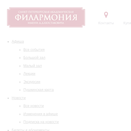
Контакты
Купи
Афиша
Все события
Большой зал
Малый зал
Лекции
Экскурсии
Пушкинская карта
Новости
Все новости
Изменения в афише
Подписка на новости
Билеты и абонементы