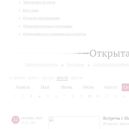
Творческие встречи
Выставки
Издания филармонии
Образовательные программы
Инклюзивные и специальные проекты
Открыт
Творческие встречи
Выставки
Издания филармони
2019/20
2020/21
2021/22
2022/23
2023/24
2024/25
2025/26
Апрель
Май
Июнь
Июль
Август
Се
1
2
3
4
5
6
7
8
9
10
11
12
13
14
Встреча с 
22
октября
,
2022
18:30
,
Сб
Встречи с музы