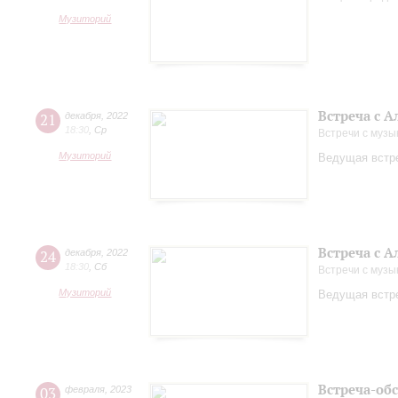
Музиторий
Встреча с 
21
декабря
,
2022
18:30
,
Ср
Встречи с музы
Музиторий
Ведущая встре
Встреча с 
24
декабря
,
2022
18:30
,
Сб
Встречи с музы
Музиторий
Ведущая встре
Встреча-об
03
февраля
,
2023