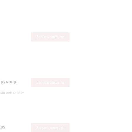
Запись закрыта
рукнер.
Запись закрыта
кий романтик»
ках
Запись закрыта