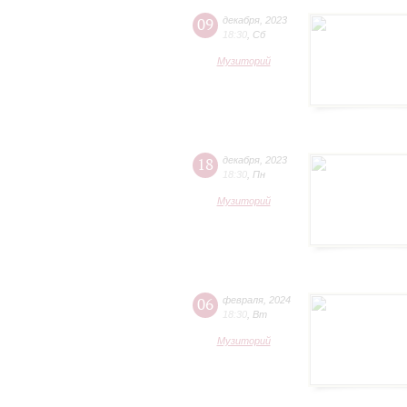
09
декабря
,
2023
18:30
,
Сб
Музиторий
18
декабря
,
2023
18:30
,
Пн
Музиторий
06
февраля
,
2024
18:30
,
Вт
Музиторий