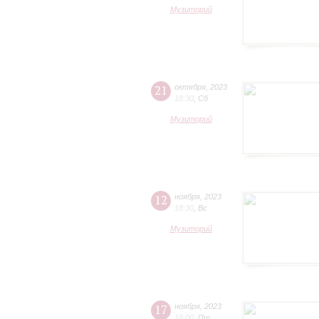
Музиторий
21
октября
,
2023
18:30
,
Сб
Музиторий
12
ноября
,
2023
18:30
,
Вс
Музиторий
17
ноября
,
2023
18:00
,
Пт