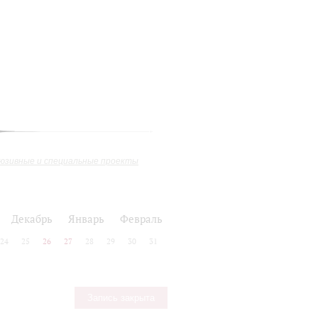
юзивные и специальные проекты
Декабрь
Январь
Февраль
24
25
26
27
28
29
30
31
Запись закрыта