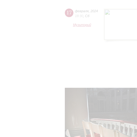
17
февраля
,
2024
18:30
,
Сб
Музиторий