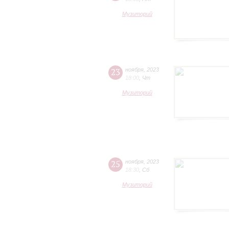
Музиторий
23
ноября
,
2023
18:00
,
Чт
Музиторий
25
ноября
,
2023
18:30
,
Сб
Музиторий