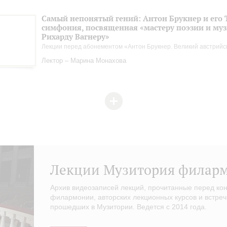
Самый непонятый гений: Антон Брукнер и его 
симфония, посвященная «мастеру поэзии и му
Рихарду Вагнеру»
Лекции перед абонементом «Антон Брукнер. Великий австрийс
Лектор – Марина Монахова
Лекции Музитория филар
Архив видеозаписей лекций, прочитанные перед ко
филармонии, авторских лекционных курсов и встреч
прошедших в Музитории. Ведется с 2014 года.