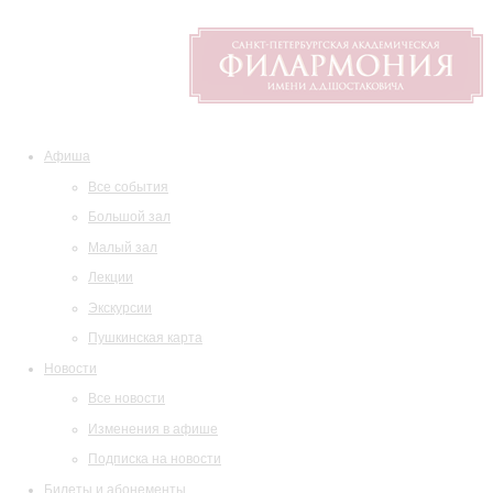
Афиша
Все события
Большой зал
Малый зал
Лекции
Экскурсии
Пушкинская карта
Новости
Все новости
Изменения в афише
Подписка на новости
Билеты и абонементы