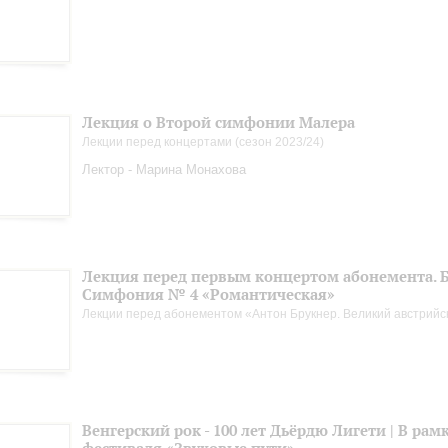
Лекция о Второй симфонии Малера
Лекции перед концертами (сезон 2023/24)
Лектор - Марина Монахова
Лекция перед первым концертом абонемента. Б
Симфония № 4 «Романтическая»
Лекции перед абонементом «Антон Брукнер. Великий австрийс
Венгерский рок - 100 лет Дьёрдю Лигети | В рам