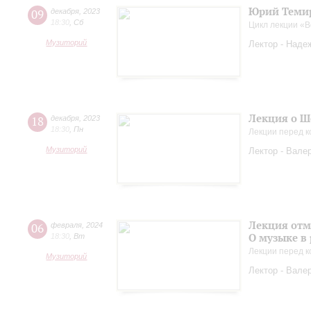
Юрий Темир
09
декабря
,
2023
18:30
,
Сб
Цикл лекции «
Музиторий
Лектор - Наде
Лекция о Ш
18
декабря
,
2023
18:30
,
Пн
Лекции перед к
Музиторий
Лектор - Вале
Лекция отм
06
февраля
,
2024
О музыке в
18:30
,
Вт
Лекции перед к
Музиторий
Лектор - Вале