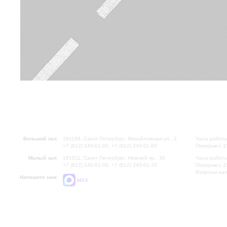
Большой зал:
191186, Санкт-Петербург, Михайловская ул., 2
Часы работы
+7 (812) 240-01-00, +7 (812) 240-01-80
Перерыв с 1
Малый зал:
191011, Санкт-Петербург, Невский пр., 30
Часы работы
+7 (812) 240-01-00, +7 (812) 240-01-70
Перерыв с 1
Вопросы на
Напишите нам:
MAX