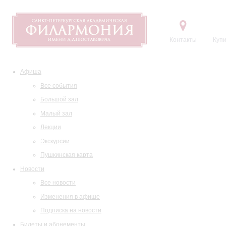
Контакты
Купи
Афиша
Все события
Большой зал
Малый зал
Лекции
Экскурсии
Пушкинская карта
Новости
Все новости
Изменения в афише
Подписка на новости
Билеты и абонементы