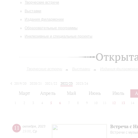
Творческие встречи
Выставки
Издания филармонии
Образовательные программы
Инклюзивные и специальные проекты
Открыт
Творческие встречи
Выставки
Издания филармони
2019/20
2020/21
2021/22
2022/23
2023/24
2024/25
2025/26
Март
Апрель
Май
Июнь
Июль
А
1
2
3
4
5
6
7
8
9
10
11
12
13
14
Встреча с 
11
октября
,
2023
19:00
,
Ср
Встречи с музы