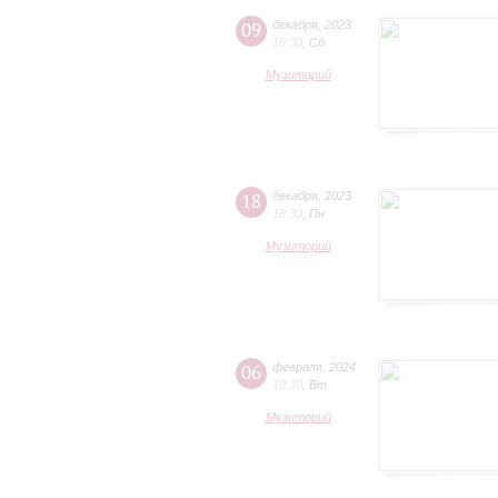
09
декабря
,
2023
18:30
,
Сб
Музиторий
18
декабря
,
2023
18:30
,
Пн
Музиторий
06
февраля
,
2024
18:30
,
Вт
Музиторий