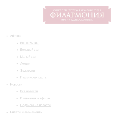
Афиша
Все события
Большой зал
Малый зал
Лекции
Экскурсии
Пушкинская карта
Новости
Все новости
Изменения в афише
Подписка на новости
Билеты и абонементы