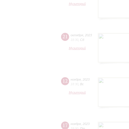
Музиторий
21
октября
,
2023
18:30
,
Сб
Музиторий
12
ноября
,
2023
18:30
,
Вс
Музиторий
17
ноября
,
2023
18:00
,
Пт