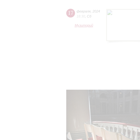
17
февраля
,
2024
18:30
,
Сб
Музиторий