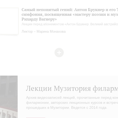
Самый непонятый гений: Антон Брукнер и его 
симфония, посвященная «мастеру поэзии и му
Рихарду Вагнеру»
Лекции перед абонементом «Антон Брукнер. Великий австрийс
Лектор – Марина Монахова
Лекции Музитория филар
Архив видеозаписей лекций, прочитанные перед ко
филармонии, авторских лекционных курсов и встреч
прошедших в Музитории. Ведется с 2014 года.