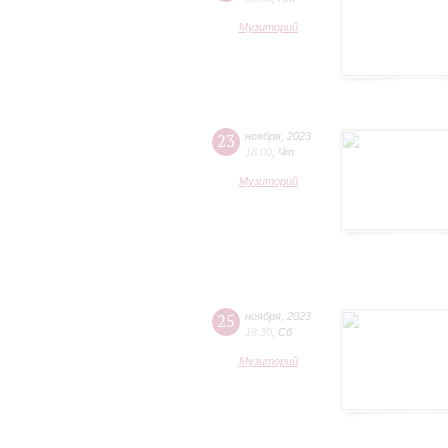
Музиторий
23
ноября
,
2023
18:00
,
Чт
Музиторий
25
ноября
,
2023
18:30
,
Сб
Музиторий