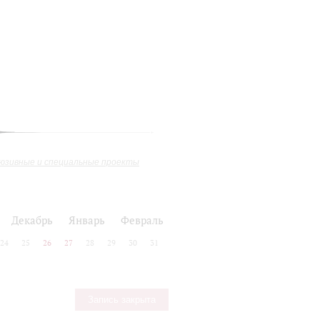
юзивные и специальные проекты
Декабрь
Январь
Февраль
24
25
26
27
28
29
30
31
Запись закрыта