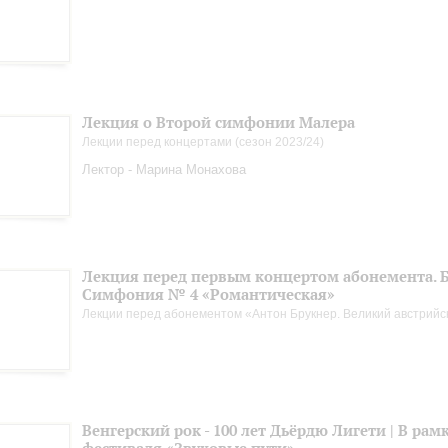
Лекция о Второй симфонии Малера
Лекции перед концертами (сезон 2023/24)
Лектор - Марина Монахова
Лекция перед первым концертом абонемента. Б
Симфония № 4 «Романтическая»
Лекции перед абонементом «Антон Брукнер. Великий австрийс
Венгерский рок - 100 лет Дьёрдю Лигети | В рам