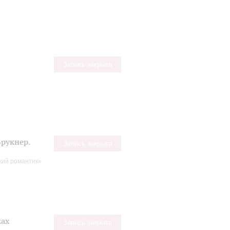
Запись закрыта
рукнер.
Запись закрыта
кий романтик»
ках
Запись закрыта