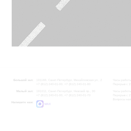
Большой зал:
191186, Санкт-Петербург, Михайловская ул., 2
Часы работы
+7 (812) 240-01-00, +7 (812) 240-01-80
Перерыв с 1
Малый зал:
191011, Санкт-Петербург, Невский пр., 30
Часы работы
+7 (812) 240-01-00, +7 (812) 240-01-70
Перерыв с 1
Вопросы на
Напишите нам:
MAX