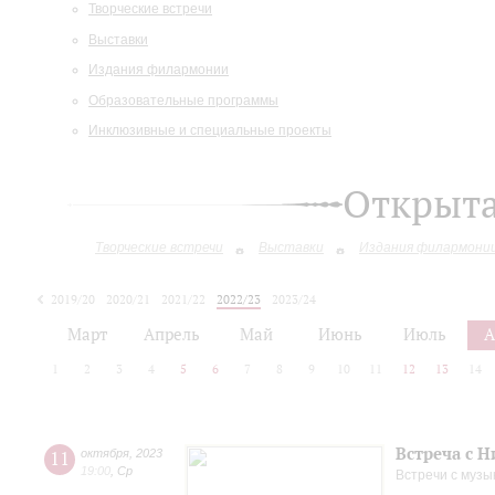
Творческие встречи
Выставки
Издания филармонии
Образовательные программы
Инклюзивные и специальные проекты
Открыт
Творческие встречи
Выставки
Издания филармони
2019/20
2020/21
2021/22
2022/23
2023/24
2024/25
2025/26
Март
Апрель
Май
Июнь
Июль
А
1
2
3
4
5
6
7
8
9
10
11
12
13
14
Встреча с 
11
октября
,
2023
19:00
,
Ср
Встречи с музы