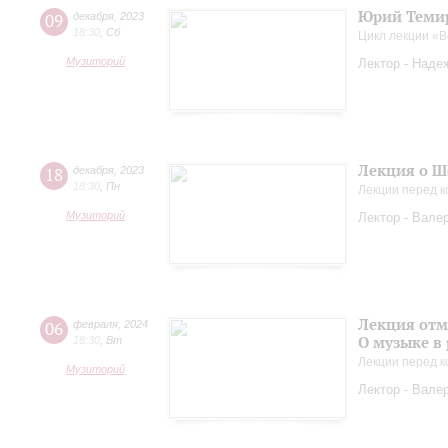
Юрий Темир
09
декабря
,
2023
18:30
,
Сб
Цикл лекции «
Музиторий
Лектор - Наде
Лекция о Ш
18
декабря
,
2023
18:30
,
Пн
Лекции перед к
Музиторий
Лектор - Вале
Лекция отм
06
февраля
,
2024
О музыке в
18:30
,
Вт
Лекции перед к
Музиторий
Лектор - Вале