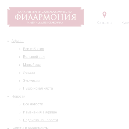
Контакты
Купи
Афиша
Все события
Большой зал
Малый зал
Лекции
Экскурсии
Пушкинская карта
Новости
Все новости
Изменения в афише
Подписка на новости
Билеты и абонементы