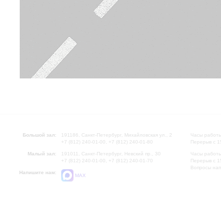
Большой зал:
191186, Санкт-Петербург, Михайловская ул., 2
Часы работы
+7 (812) 240-01-00, +7 (812) 240-01-80
Перерыв с 1
Малый зал:
191011, Санкт-Петербург, Невский пр., 30
Часы работы
+7 (812) 240-01-00, +7 (812) 240-01-70
Перерыв с 1
Вопросы на
Напишите нам:
MAX