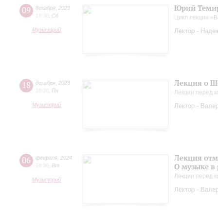
Юрий Темир
09
декабря
,
2023
18:30
,
Сб
Цикл лекции «
Музиторий
Лектор - Наде
Лекция о Ш
18
декабря
,
2023
18:30
,
Пн
Лекции перед к
Музиторий
Лектор - Вале
Лекция отм
06
февраля
,
2024
О музыке в
18:30
,
Вт
Лекции перед к
Музиторий
Лектор - Вале