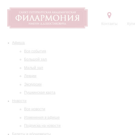
Контакты
Купи
Афиша
Все события
Большой зал
Малый зал
Лекции
Экскурсии
Пушкинская карта
Новости
Все новости
Изменения в афише
Подписка на новости
Билеты и абонементы