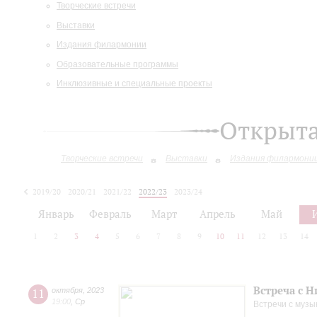
Творческие встречи
Выставки
Издания филармонии
Образовательные программы
Инклюзивные и специальные проекты
Открыт
Творческие встречи
Выставки
Издания филармони
2019/20
2020/21
2021/22
2022/23
2023/24
2024/25
2025/26
Январь
Февраль
Март
Апрель
Май
1
2
3
4
5
6
7
8
9
10
11
12
13
14
Встреча с 
11
октября
,
2023
19:00
,
Ср
Встречи с музы