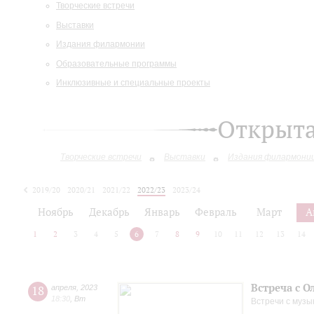
Творческие встречи
Выставки
Издания филармонии
Образовательные программы
Инклюзивные и специальные проекты
Открыт
Творческие встречи
Выставки
Издания филармони
2019/20
2020/21
2021/22
2022/23
2023/24
2024/25
2025/26
Ноябрь
Декабрь
Январь
Февраль
Март
А
1
2
3
4
5
6
7
8
9
10
11
12
13
14
Встреча с О
18
апреля
,
2023
18:30
,
Вт
Встречи с музы