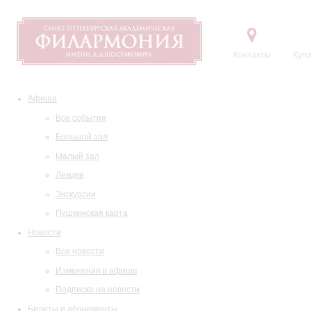
Контакты
Купи
Афиша
Все события
Большой зал
Малый зал
Лекции
Экскурсии
Пушкинская карта
Новости
Все новости
Изменения в афише
Подписка на новости
Билеты и абонементы