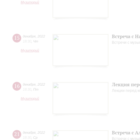
Музиторий
Встреча с 
15
декабря
,
2022
18:30
,
Чт
Встречи с музы
Музиторий
Лекция пер
16
декабря
,
2022
18:30
,
Пт
Лекции перед 
Музиторий
Встреча с 
21
декабря
,
2022
18:30
,
Ср
Встречи с музы