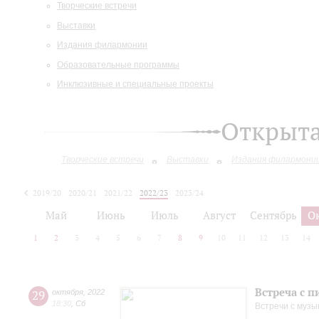
Творческие встречи
Выставки
Издания филармонии
Образовательные программы
Инклюзивные и специальные проекты
Открыт
Творческие встречи
Выставки
Издания филармони
2019/20
2020/21
2021/22
2022/23
2023/24
2024/25
2025/26
Май
Июнь
Июль
Август
Сентябрь
О
1
2
3
4
5
6
7
8
9
10
11
12
13
14
Встреча с 
29
октября
,
2022
18:30
,
Сб
Встречи с музы