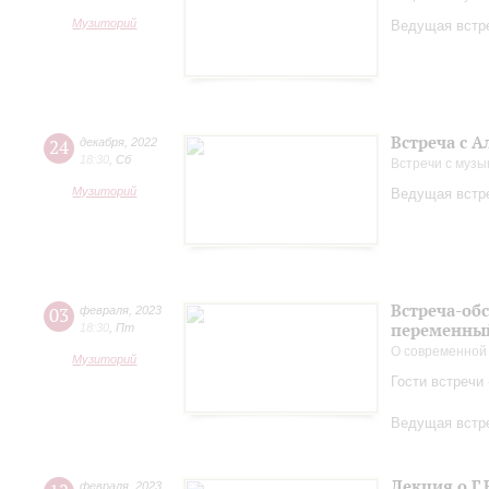
Музиторий
Ведущая встре
Встреча с 
24
декабря
,
2022
18:30
,
Сб
Встречи с музы
Музиторий
Ведущая встре
Встреча-об
03
февраля
,
2023
переменный
18:30
,
Пт
О современной
Музиторий
Гости встречи
Ведущая встре
Лекция о Г.
февраля
,
2023