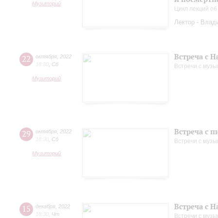
Музиторий
Цикл лекций об
Лектор - Влад
Встреча с 
22
октября
,
2022
18:30
,
Сб
Встречи с музы
Музиторий
Встреча с 
29
октября
,
2022
18:30
,
Сб
Встречи с музы
Музиторий
Встреча с 
15
декабря
,
2022
18:30
,
Чт
Встречи с музы