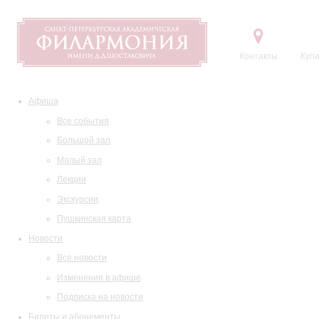
Контакты
Купи
Афиша
Все события
Большой зал
Малый зал
Лекции
Экскурсии
Пушкинская карта
Новости
Все новости
Изменения в афише
Подписка на новости
Билеты и абонементы