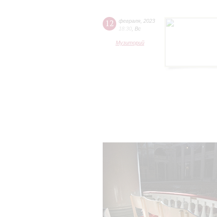
12
февраля
,
2023
18:30
,
Вс
Музиторий