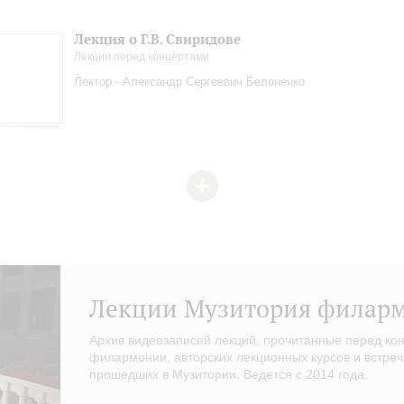
Лекция о Г.В. Свиридове
Лекции перед концертами
Лектор - Александр Сергеевич Белоненко
Лекции Музитория филар
Архив видеозаписей лекций, прочитанные перед ко
филармонии, авторских лекционных курсов и встреч
прошедших в Музитории. Ведется с 2014 года.