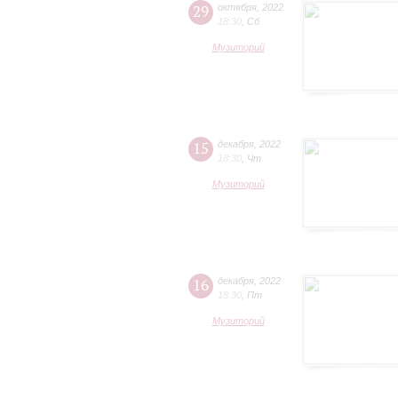
29
октября
,
2022
18:30
,
Сб
Музиторий
15
декабря
,
2022
18:30
,
Чт
Музиторий
16
декабря
,
2022
18:30
,
Пт
Музиторий