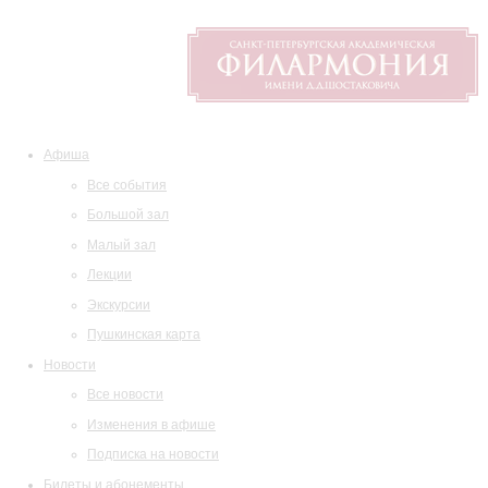
Афиша
Все события
Большой зал
Малый зал
Лекции
Экскурсии
Пушкинская карта
Новости
Все новости
Изменения в афише
Подписка на новости
Билеты и абонементы