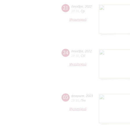
21
декабря
,
2022
18:30
,
Ср
Музиторий
24
декабря
,
2022
18:30
,
Сб
Музиторий
03
февраля
,
2023
18:30
,
Пт
Музиторий