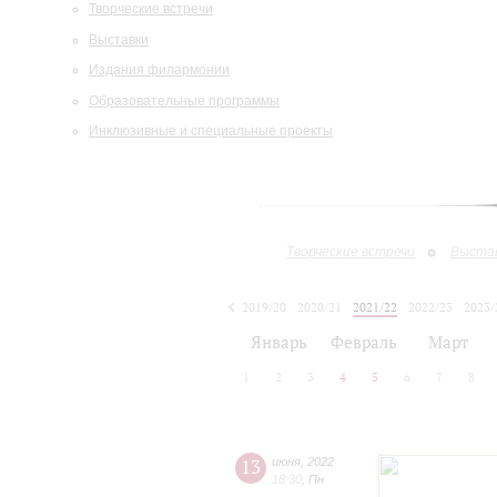
Творческие встречи
Выставки
Издания филармонии
Образовательные программы
Инклюзивные и специальные проекты
Творческие встречи
Выста
2019/20
2020/21
2021/22
2022/23
2023/
2024/25
2025/26
Январь
Февраль
Март
1
2
3
4
5
6
7
8
13
июня
,
2022
18:30
,
Пн