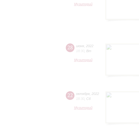
Музиторий
28
июня
,
2022
18:30
,
Вт
Музиторий
22
октября
,
2022
18:30
,
Сб
Музиторий