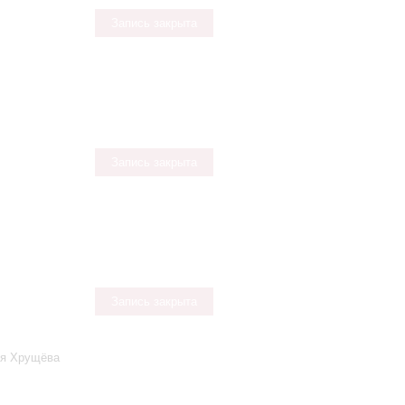
Запись закрыта
Запись закрыта
Запись закрыта
ья Хрущёва