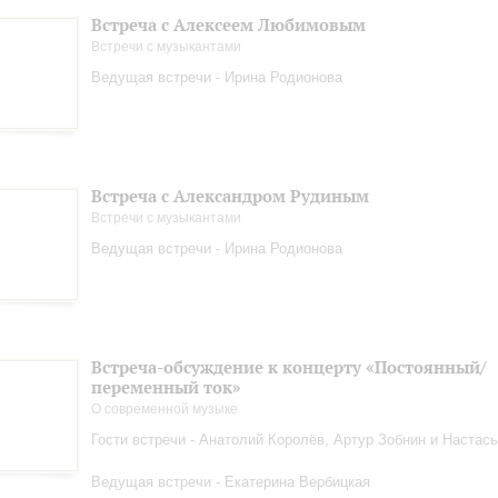
Встреча с Алексеем Любимовым
Встречи с музыкантами
Ведущая встречи - Ирина Родионова
Встреча с Александром Рудиным
Встречи с музыкантами
Ведущая встречи - Ирина Родионова
Встреча-обсуждение к концерту «Постоянный/
переменный ток»
О современной музыке
Гости встречи - Анатолий Королёв, Артур Зобнин и Настас
Ведущая встречи - Екатерина Вербицкая