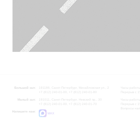
Большой зал:
191186, Санкт-Петербург, Михайловская ул., 2
Часы работы
+7 (812) 240-01-00, +7 (812) 240-01-80
Перерыв с 1
Малый зал:
191011, Санкт-Петербург, Невский пр., 30
Часы работы
+7 (812) 240-01-00, +7 (812) 240-01-70
Перерыв с 1
Вопросы на
Напишите нам:
MAX