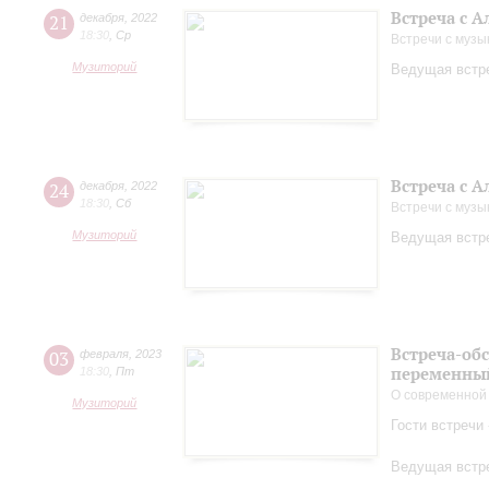
Встреча с 
21
декабря
,
2022
18:30
,
Ср
Встречи с музы
Музиторий
Ведущая встре
Встреча с 
24
декабря
,
2022
18:30
,
Сб
Встречи с музы
Музиторий
Ведущая встре
Встреча-об
03
февраля
,
2023
переменный
18:30
,
Пт
О современной
Музиторий
Гости встречи
Ведущая встре