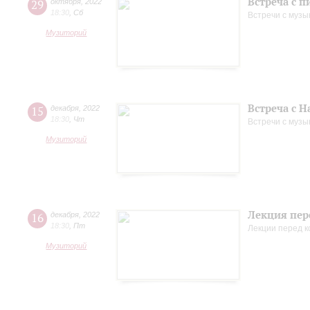
Встреча с 
29
октября
,
2022
18:30
,
Сб
Встречи с музы
Музиторий
Встреча с 
15
декабря
,
2022
18:30
,
Чт
Встречи с музы
Музиторий
Лекция пер
16
декабря
,
2022
18:30
,
Пт
Лекции перед 
Музиторий