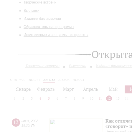
Творческие встречи
Выставки
Издания филармонии
Образовательные программы
Инклюзивные и специальные проекты
Открыт
Творческие встречи
Выставки
Издания филармони
2019/20
2020/21
2021/22
2022/23
2023/24
2024/25
2025/26
Январь
Февраль
Март
Апрель
Май
1
2
3
4
5
6
7
8
9
10
11
12
13
14
Как отличат
13
июня
,
2022
«говорит» 
18:30
,
Пн