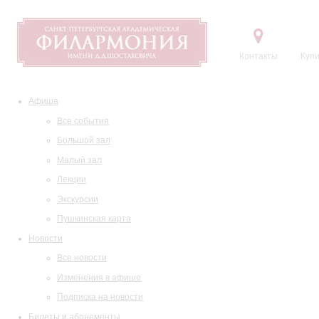
Контакты
Купи
Афиша
Все события
Большой зал
Малый зал
Лекции
Экскурсии
Пушкинская карта
Новости
Все новости
Изменения в афише
Подписка на новости
Билеты и абонементы