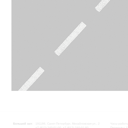
Большой зал:
191186, Санкт-Петербург, Михайловская ул., 2
Часы работы
+7 (812) 240-01-00, +7 (812) 240-01-80
Перерыв с 1