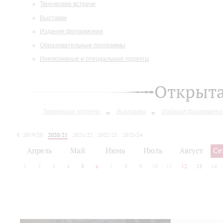
Творческие встречи
Выставки
Издания филармонии
Образовательные программы
Инклюзивные и специальные проекты
Открыт
Творческие встречи
Выставки
Издания филармони
2019/20
2020/21
2021/22
2022/23
2023/24
2024/25
2025/26
Апрель
Май
Июнь
Июль
Август
Се
1
2
3
4
5
6
7
8
9
10
11
12
13
14