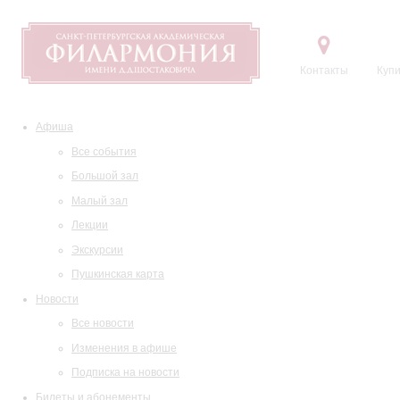
Контакты
Купи
Афиша
Все события
Большой зал
Малый зал
Лекции
Экскурсии
Пушкинская карта
Новости
Все новости
Изменения в афише
Подписка на новости
Билеты и абонементы