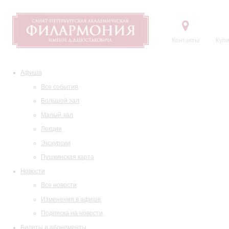
Контакты
Купи
Афиша
Все события
Большой зал
Малый зал
Лекции
Экскурсии
Пушкинская карта
Новости
Все новости
Изменения в афише
Подписка на новости
Билеты и абонементы