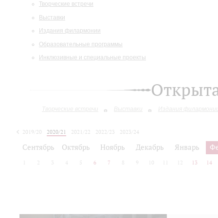
Творческие встречи
Выставки
Издания филармонии
Образовательные программы
Инклюзивные и специальные проекты
Открыт
Творческие встречи
Выставки
Издания филармони
2019/20
2020/21
2021/22
2022/23
2023/24
2024/25
2025/26
Сентябрь
Октябрь
Ноябрь
Декабрь
Январь
Ф
1
2
3
4
5
6
7
8
9
10
11
12
13
14