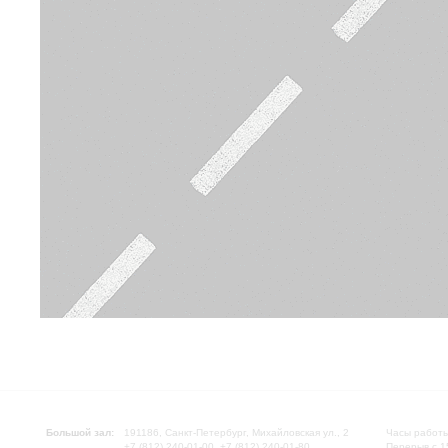
Большой зал:
191186, Санкт-Петербург, Михайловская ул., 2
Часы работы
+7 (812) 240-01-00, +7 (812) 240-01-80
Перерыв с 1