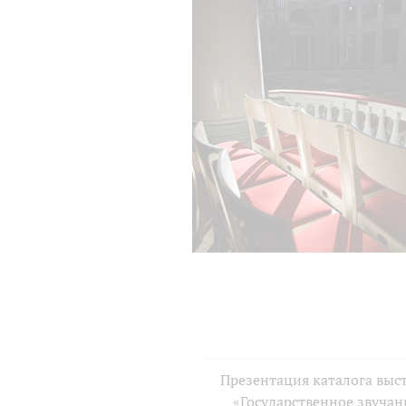
Презентация каталога выс
«Государственное звучан