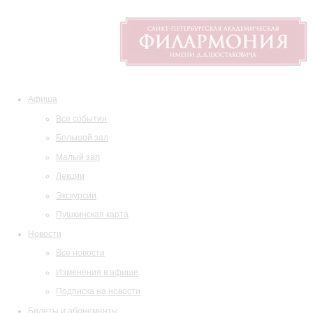
Афиша
Все события
Большой зал
Малый зал
Лекции
Экскурсии
Пушкинская карта
Новости
Все новости
Изменения в афише
Подписка на новости
Билеты и абонементы