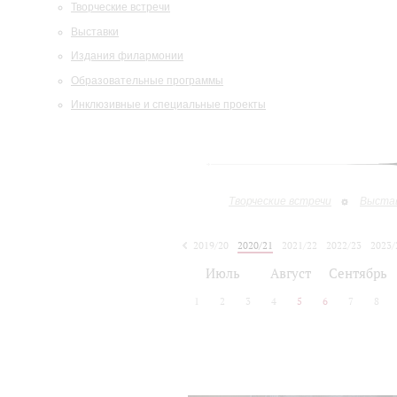
Творческие встречи
Выставки
Издания филармонии
Образовательные программы
Инклюзивные и специальные проекты
Творческие встречи
Выста
2019/20
2020/21
2021/22
2022/23
2023/
2024/25
2025/26
Июль
Август
Сентябрь
1
2
3
4
5
6
7
8