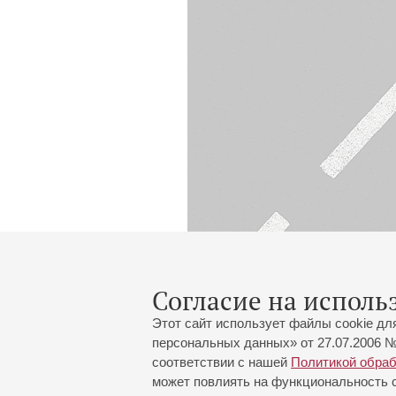
Согласие на исполь
Этот сайт использует файлы cookie дл
персональных данных» от 27.07.2006 №
соответствии с нашей
Политикой обра
может повлиять на функциональность са
Большой зал:
191186, Санкт-Петербург, Миха