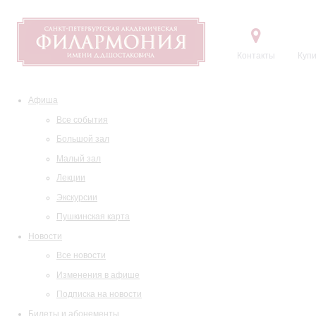
Контакты
Купи
Афиша
Все события
Большой зал
Малый зал
Лекции
Экскурсии
Пушкинская карта
Новости
Все новости
Изменения в афише
Подписка на новости
Билеты и абонементы