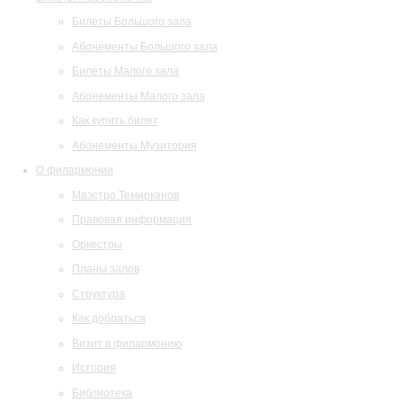
Билеты Большого зала
Абонементы Большого зала
Билеты Малого зала
Абонементы Малого зала
Как купить билет
Абонементы Музитория
О филармонии
Маэстро Темирканов
Правовая информация
Оркестры
Планы залов
Структура
Как добраться
Визит в филармонию
История
Библиотека