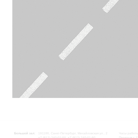
Большой зал:
191186, Санкт-Петербург, Михайловская ул., 2
Часы работы
+7 (812) 240-01-00, +7 (812) 240-01-80
Перерыв с 1