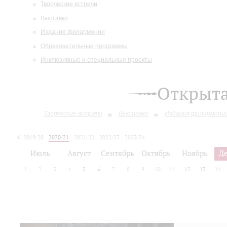
Творческие встречи
Выставки
Издания филармонии
Образовательные программы
Инклюзивные и специальные проекты
Открыт
Творческие встречи
Выставки
Издания филармони
2019/20
2020/21
2021/22
2022/23
2023/24
2024/25
2025/26
Июль
Август
Сентябрь
Октябрь
Ноябрь
Д
1
2
3
4
5
6
7
8
9
10
11
12
13
14