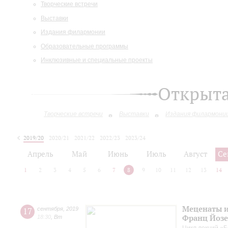
Творческие встречи
Выставки
Издания филармонии
Образовательные программы
Инклюзивные и специальные проекты
Открыт
Творческие встречи
Выставки
Издания филармони
2019/20
2020/21
2021/22
2022/23
2023/24
2024/25
2025/26
Апрель
Май
Июнь
Июль
Август
Се
1
2
3
4
5
6
7
8
9
10
11
12
13
14
Меценаты и
17
сентября
,
2019
Франц Йоз
18:30
,
Вт