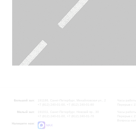
Большой зал:
191186, Санкт-Петербург, Михайловская ул., 2
Часы работы
+7 (812) 240-01-00, +7 (812) 240-01-80
Перерыв с 1
Малый зал:
191011, Санкт-Петербург, Невский пр., 30
Часы работы
+7 (812) 240-01-00, +7 (812) 240-01-70
Перерыв с 1
Вопросы на
Напишите нам:
MAX