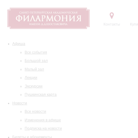
Контакты
Купи
Афиша
Все события
Большой зал
Малый зал
Лекции
Экскурсии
Пушкинская карта
Новости
Все новости
Изменения в афише
Подписка на новости
Билеты и абонементы