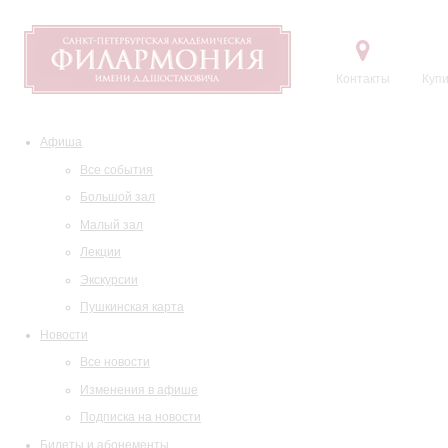
Контакты
Купи
Афиша
Все события
Большой зал
Малый зал
Лекции
Экскурсии
Пушкинская карта
Новости
Все новости
Изменения в афише
Подписка на новости
Билеты и абонементы