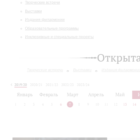
Творческие встречи
Выставки
Издания филармонии
Образовательные программы
Инклюзивные и специальные проекты
Открыт
Творческие встречи
Выставки
Издания филармони
2019/20
2020/21
2021/22
2022/23
2023/24
2024/25
2025/26
Январь
Февраль
Март
Апрель
Май
1
2
3
4
5
6
7
8
9
10
11
12
13
14