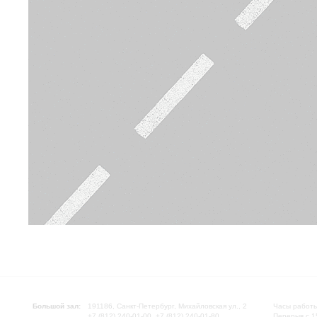
Большой зал:
191186, Санкт-Петербург, Михайловская ул., 2
Часы работы
+7 (812) 240-01-00, +7 (812) 240-01-80
Перерыв с 1