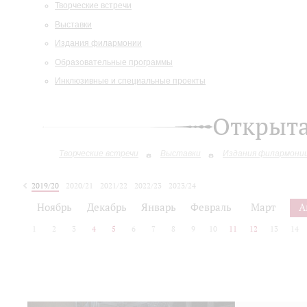
Творческие встречи
Выставки
Издания филармонии
Образовательные программы
Инклюзивные и специальные проекты
Открыт
Творческие встречи
Выставки
Издания филармони
2019/20
2020/21
2021/22
2022/23
2023/24
2024/25
2025/26
Ноябрь
Декабрь
Январь
Февраль
Март
А
1
2
3
4
5
6
7
8
9
10
11
12
13
14