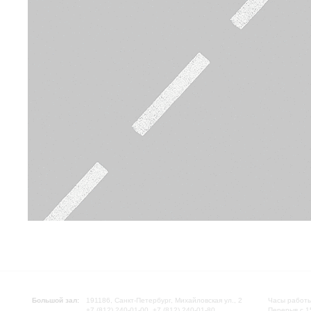
Большой зал:
191186, Санкт-Петербург, Михайловская ул., 2
Часы работы
+7 (812) 240-01-00, +7 (812) 240-01-80
Перерыв с 1