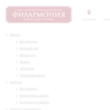
Контакты
Купи
Афиша
Все события
Большой зал
Малый зал
Лекции
Экскурсии
Пушкинская карта
Новости
Все новости
Изменения в афише
Подписка на новости
Билеты и абонементы