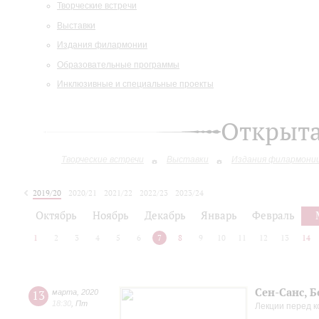
Творческие встречи
Выставки
Издания филармонии
Образовательные программы
Инклюзивные и специальные проекты
Открыт
Творческие встречи
Выставки
Издания филармони
2019/20
2020/21
2021/22
2022/23
2023/24
2024/25
2025/26
Октябрь
Ноябрь
Декабрь
Январь
Февраль
1
2
3
4
5
6
7
8
9
10
11
12
13
14
Сен-Санс, Б
13
марта
,
2020
18:30
,
Пт
Лекции перед 