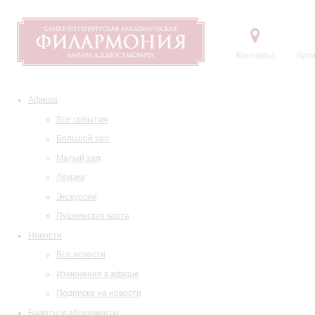
Контакты
Купи
Афиша
Все события
Большой зал
Малый зал
Лекции
Экскурсии
Пушкинская карта
Новости
Все новости
Изменения в афише
Подписка на новости
Билеты и абонементы