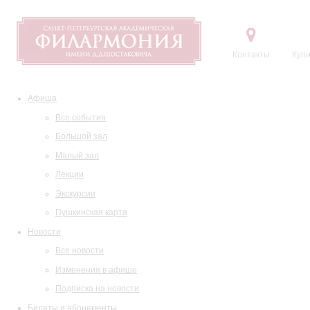
Контакты
Купи
Афиша
Все события
Большой зал
Малый зал
Лекции
Экскурсии
Пушкинская карта
Новости
Все новости
Изменения в афише
Подписка на новости
Билеты и абонементы