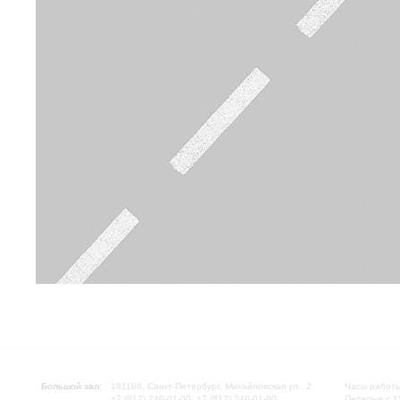
Большой зал:
191186, Санкт-Петербург, Михайловская ул., 2
Часы работы
+7 (812) 240-01-00, +7 (812) 240-01-80
Перерыв с 1