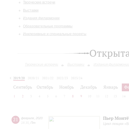
Творческие встречи
Выставки
Издания филармонии
Образовательные программы
Инклюзивные и специальные проекты
Открыт
Творческие встречи
Выставки
Издания филармони
2019/20
2020/21
2021/22
2022/23
2023/24
2024/25
2025/26
Сентябрь
Октябрь
Ноябрь
Декабрь
Январь
Ф
1
2
3
4
5
6
7
8
9
10
11
12
13
14
Пьер Монтё
21
февраля
,
2020
18:30
,
Пт
Цикл лекции «