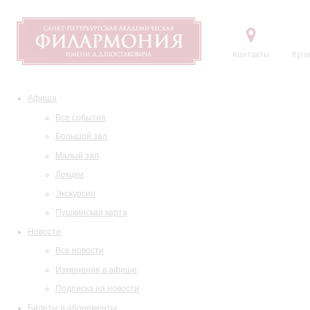
Контакты
Купи
Афиша
Все события
Большой зал
Малый зал
Лекции
Экскурсии
Пушкинская карта
Новости
Все новости
Изменения в афише
Подписка на новости
Билеты и абонементы